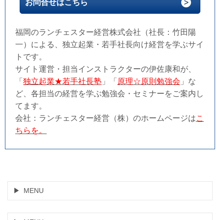
お問合せはこちら
福岡のランチェスター経営株式会社（社長：竹田陽
一）による、独立起業・若手社長向け経営を学ぶサイ
トです。
サイト運営・担当インストラクターの伊佐康和が、
「
独立起業★若手社長塾
」「
原理☆原則勉強会
」な
ど、各担当の経営を学ぶ勉強会・セミナーをご案内し
てます。
会社：ランチェスター経営（株）のホームページは
こ
ちらを。
MENU