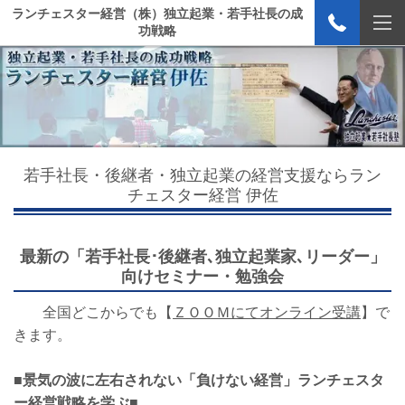
ランチェスター経営（株）独立起業・若手社長の成
功戦略
若手社長・後継者・独立起業の経営支援ならラン
チェスター経営 伊佐
最新の「若手社長･後継者､独立起業家､リーダー」
向けセミナー・勉強会
全国どこからでも【
ＺＯＯＭにてオンライン受講
】で
きます。
■景気の波に左右されない「負けない経営」ランチェスタ
ー経営戦略を学ぶ■