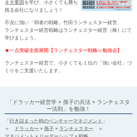
８大要因
を学び、小さくても勝ち
残る会社になりましょう！
不況に強い「弱者の戦略」竹田ランチェスター経営、
ランチェスター経営戦略はランチェスター経営（株）にて
学びましょう。
★一点突破全面展開【ランチェスター戦略☆勉強会】
ランチェスター経営で、小さくても１位の「強い会社」づ
くりをご支援いたします。
「ドラッカー経営学 × 孫子の兵法 × ランチェスタ
ー法則」を勉強！
「
行き詰まった時のベンチャーマネジメント
」
＝
ドラッカー
×
孫子
×
ランチェスター
＝
マネジメント × リーダーシップ × 戦略