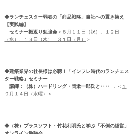
◆ランチェスター弱者の「商品戦略」自社への置き換え
【実践編】
セミナー振返り勉強会
＜
８月１１日（祝）、１２日
（水）、１３日（木）、３１日（月）
＞
◆建築業界の社長様は必聴！「インフレ時代のランチェス
ター戦略」セミナー
講師：（株）ハードリング・岡漱一郎氏と‥‥
→ ＜
１
０月１４日（水曜）
＞
◆（株）プラスソフト・竹花利明氏と学ぶ「不倒の経営」
オンライン勉強会