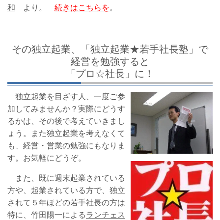
和
より。
続きはこちらを
。
その独立起業、「独立起業★若手社長塾」で
経営を勉強すると
「プロ☆社長」に！
独立起業を目ざす人、一度ご参
加してみませんか？実際にどうす
るかは、その後で考えていきまし
ょう。また独立起業を考えなくて
も、経営・営業の勉強にもなりま
す。お気軽にどうぞ。
また、既に週末起業されている
方や、起業されている方で、独立
されて５年ほどの若手社長の方は
特に、竹田陽一による
ランチェス