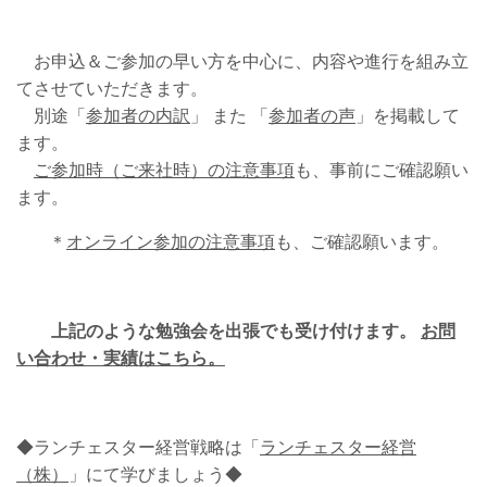
お申込＆ご参加の早い方を中心に、内容や進行を組み立
てさせていただきます。
別途「
参加者の内訳
」 また 「
参加者の声
」を掲載して
ます。
ご参加時（ご来社時）の注意事項
も、事前にご確認願い
ます。
＊
オンライン参加の注意事項
も、ご確認願います。
上記のような勉強会を出張でも受け付けます。
お問
い合わせ・実績はこちら。
◆ランチェスター経営戦略は「
ランチェスター経営
（株）
」にて学びましょう◆