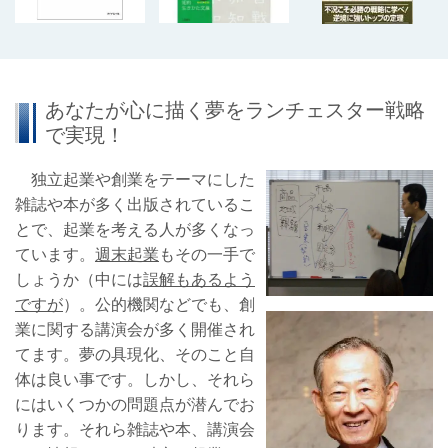
あなたが心に描く夢をランチェスター戦略
で実現！
独立起業や創業をテーマにした
雑誌や本が多く出版されているこ
とで、起業を考える人が多くなっ
ています。
週末起業
もその一手で
しょうか（中には
誤解もあるよう
ですが
）。公的機関などでも、創
業に関する講演会が多く開催され
てます。夢の具現化、そのこと自
体は良い事です。しかし、それら
にはいくつかの問題点が潜んでお
ります。それら雑誌や本、講演会