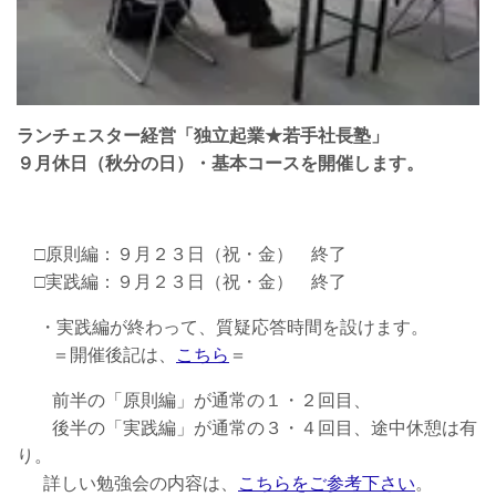
ランチェスター経営「独立起業★若手社長塾」
９月休日（秋分の日）・基本コースを開催します。
□原則編：９月２３日（祝・金） 終了
□実践編：９月２３日（祝・金） 終了
・実践編が終わって、質疑応答時間を設けます。
＝開催後記は、
こちら
＝
前半の「原則編」が通常の１・２回目、
後半の「実践編」が通常の３・４回目、途中休憩は有
り。
詳しい勉強会の内容は、
こちらをご参考下さい
。