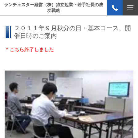
ランチェスター経営（株）独立起業・若手社長の成
功戦略
２０１１年９月秋分の日・基本コース、開
催日時のご案内
＊こちら終了しました