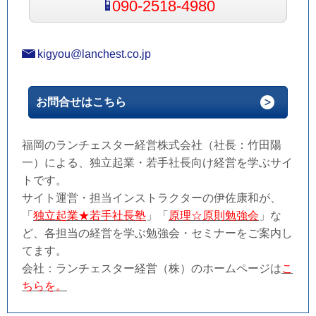
090-2518-4980
kigyou@lanchest.co.jp
お問合せはこちら
福岡のランチェスター経営株式会社（社長：竹田陽
一）による、独立起業・若手社長向け経営を学ぶサイ
トです。
サイト運営・担当インストラクターの伊佐康和が、
「
独立起業★若手社長塾
」「
原理☆原則勉強会
」な
ど、各担当の経営を学ぶ勉強会・セミナーをご案内し
てます。
会社：ランチェスター経営（株）のホームページは
こ
ちらを。