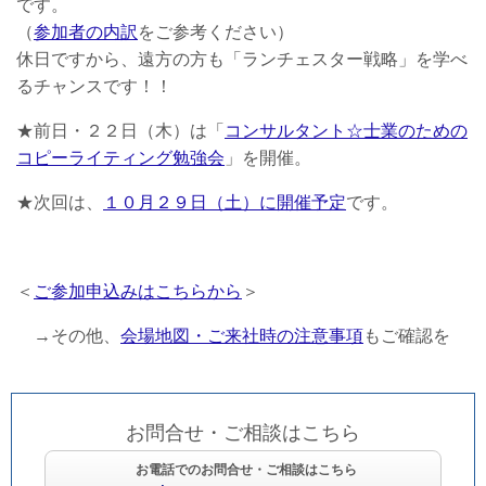
です。
（
参加者の内訳
をご参考ください）
休日ですから、遠方の方も「ランチェスター戦略」を学べ
るチャンスです！！
★前日・２２日（木）は「
コンサルタント☆士業のための
コピーライティング勉強会
」を開催。
★次回は、
１０月２９日（土）に開催予定
です。
＜
ご参加申込みはこちらから
＞
→その他、
会場地図・ご来社時の注意事項
もご確認を
お問合せ・ご相談はこちら
お電話でのお問合せ・ご相談はこちら