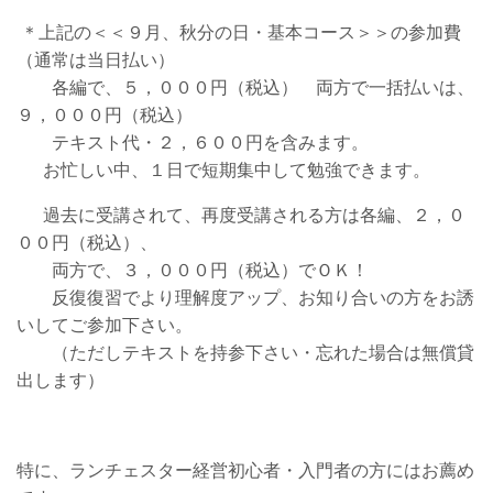
＊上記の＜＜９月、秋分の日・基本コース＞＞の参加費
（通常は当日払い）
各編で、５，０００円（税込） 両方で一括払いは、
９，０００円（税込）
テキスト代・２，６００円を含みます。
お忙しい中、１日で短期集中して勉強できます。
過去に受講されて、再度受講される方は各編、２，０
００円（税込）、
両方で、３，０００円（税込）でＯＫ！
反復復習でより理解度アップ、お知り合いの方をお誘
いしてご参加下さい。
（ただしテキストを持参下さい・忘れた場合は無償貸
出します）
特に、ランチェスター経営初心者・入門者の方にはお薦め