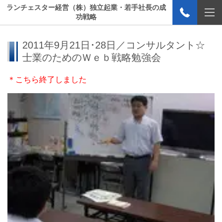
ランチェスター経営（株）独立起業・若手社長の成
功戦略
2011年9月21日･28日／コンサルタント☆
士業のためのＷｅｂ戦略勉強会
＊こちら終了しました