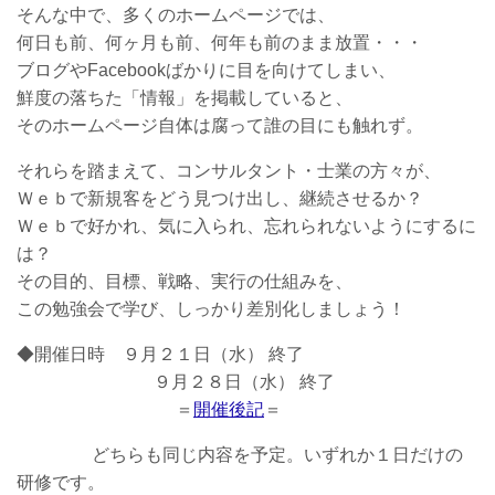
そんな中で、多くのホームページでは、
何日も前、何ヶ月も前、何年も前のまま放置・・・
ブログやFacebookばかりに目を向けてしまい、
鮮度の落ちた「情報」を掲載していると、
そのホームページ自体は腐って誰の目にも触れず。
それらを踏まえて、コンサルタント・士業の方々が、
Ｗｅｂで新規客をどう見つけ出し、継続させるか？
Ｗｅｂで好かれ、気に入られ、忘れられないようにするに
は？
その目的、目標、戦略、実行の仕組みを、
この勉強会で学び、しっかり差別化しましょう！
◆開催日時 ９月２１日（水） 終了
９月２８日（水） 終了
＝
開催後記
＝
どちらも同じ内容を予定。いずれか１日だけの
研修です。