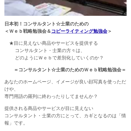
日本初！コンサルタント☆士業のための
＜Ｗｅｂ戦略勉強会＆
コピーライティング勉強会
＞
★目に見えない商品やサービスを提供する
コンサルタント・士業の方々は、
どのようにＷｅｂで差別化していくのか？
＝コンサルタント☆士業のためのＷｅｂ戦略勉強会＝
あなたのホームページ、イメージが良い顔写真を使っただ
けや、
専門用語の羅列に終わったりしてませんか？
提供される商品やサービスが目に見えない
コンサルタント・士業の方にとって、カギとなるのは「情
報」です。