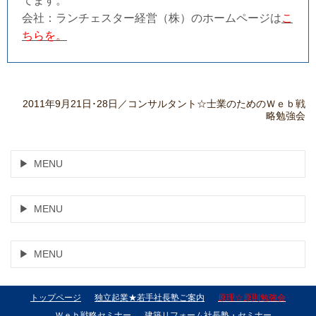
てます。
会社：ランチェスター経営（株）のホームページは
こ
ちらを。
2011年9月21日･28日／コンサルタント☆士業のためのＷｅｂ戦
略勉強会
MENU
MENU
MENU
トップページ
独立起業★若手社長塾ご案内
原理☆原則勉強会
Ｗｅｂ戦略セミナー
建築リフォーム社長塾・セミナー