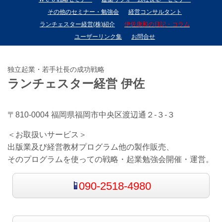
その他のセミナー・勉強会
経営コンサルタント
ランチェスター経営(株)紹介
伊佐康和の日記・コラム
ユーザーリンク集
お問合せ
独立起業・若手社長の成功戦略
ランチェスター経営 伊佐
〒810-0004 福岡県福岡市中央区渡辺通２-３-３
＜お取扱いサービス＞
出版業及び経営教材プログラム他の製作販売、
そのプログラムを使っての戦略・起業勉強会開催・運営。
090-2518-4980