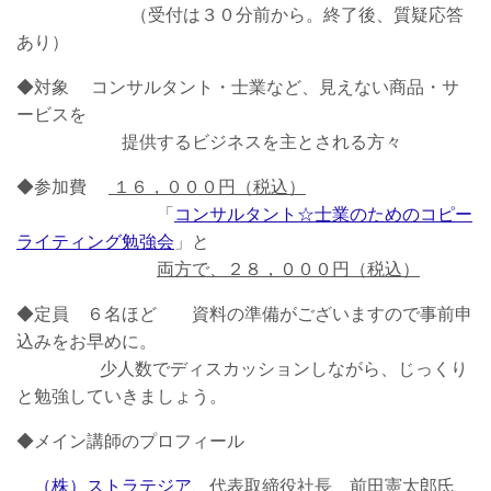
（受付は３０分前から。終了後、質疑応答
あり）
◆対象 コンサルタント・士業など、見えない商品・サ
ービスを
提供するビジネスを主とされる方々
◆参加費
１６，０００円（税込）
「
コンサルタント☆士業のためのコピー
ライティング勉強会
」と
両方で、２８，０００円（税込）
◆定員 ６名ほど 資料の準備がございますので事前申
込みをお早めに。
少人数でディスカッションしながら、じっくり
と勉強していきましょう。
◆メイン講師のプロフィール
（株）ストラテジア
、代表取締役社長 前田憲太郎氏