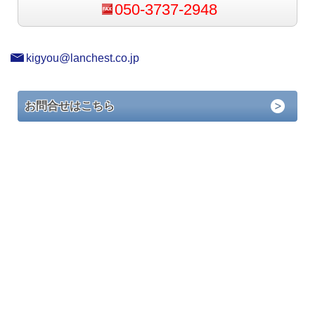
050-3737-2948
kigyou@lanchest.co.jp
お問合せはこちら