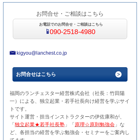
お問合せ・ご相談はこちら
お電話でのお問合せ・ご相談はこちら
090-2518-4980
kigyou@lanchest.co.jp
お問合せはこちら
福岡のランチェスター経営株式会社（社長：竹田陽
一）による、独立起業・若手社長向け経営を学ぶサイ
トです。
サイト運営・担当インストラクターの伊佐康和が、
「
独立起業★若手社長塾
」「
原理☆原則勉強会
」な
ど、各担当の経営を学ぶ勉強会・セミナーをご案内し