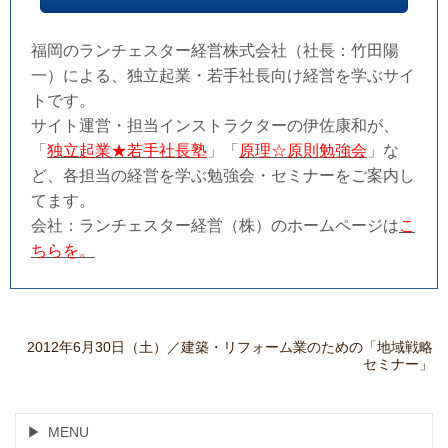
福岡のランチェスター経営株式会社（社長：竹田陽
一）による、独立起業・若手社長向け経営を学ぶサイ
トです。
サイト運営・担当インストラクターの伊佐康和が、
「
独立起業★若手社長塾
」「
原理☆原則勉強会
」な
ど、各担当の経営を学ぶ勉強会・セミナーをご案内し
てます。
会社：ランチェスター経営（株）のホームページは
こ
ちらを。
2012年6月30日（土）／建築・リフォーム業のための「地域戦略
セミナー」
MENU