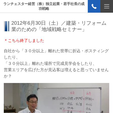
ランチェスター経営（株）独立起業・若手社長の成
功戦略
2012年6月30日（土）／建築・リフォーム
業のための「地域戦略セミナー」
＊こちら終了しました
自社から「３０分以上」離れた世帯に折込・ポスティング
したり、
「３０分以上」離れた場所で完成見学会をしたり、
営業エリアを広げた方が見込客は増えると思っていません
か？