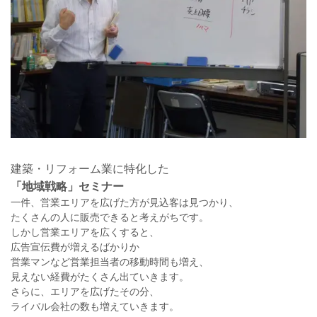
建築・リフォーム業に特化した
「地域戦略」セミナー
一件、営業エリアを広げた方が見込客は見つかり、
たくさんの人に販売できると考えがちです。
しかし営業エリアを広くすると、
広告宣伝費が増えるばかりか
営業マンなど営業担当者の移動時間も増え、
見えない経費がたくさん出ていきます。
さらに、エリアを広げたその分、
ライバル会社の数も増えていきます。