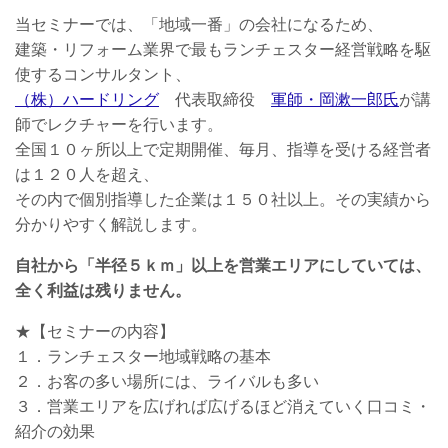
当セミナーでは、「地域一番」の会社になるため、
建築・リフォーム業界で最もランチェスター経営戦略を駆
使するコンサルタント、
（株）ハードリング
代表取締役
軍師・岡漱一郎氏
が講
師でレクチャーを行います。
全国１０ヶ所以上で定期開催、毎月、指導を受ける経営者
は１２０人を超え、
その内で個別指導した企業は１５０社以上。その実績から
分かりやすく解説します。
自社から「半径５ｋｍ」以上を営業エリアにしていては、
全く利益は残りません。
★【セミナーの内容】
１．ランチェスター地域戦略の基本
２．お客の多い場所には、ライバルも多い
３．営業エリアを広げれば広げるほど消えていく口コミ・
紹介の効果