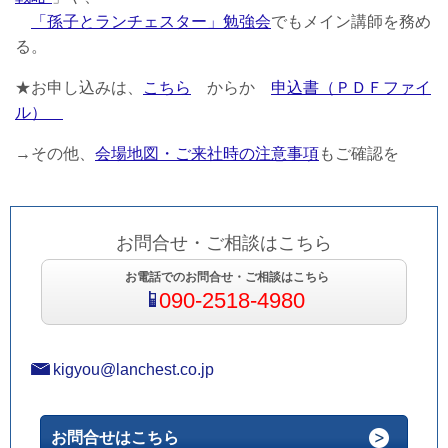
「孫子とランチェスター」勉強会
でもメイン講師を務め
る。
★お申し込みは、
こちら
からか
申込書（ＰＤＦファイ
ル）
→その他、
会場地図・ご来社時の注意事項
もご確認を
お問合せ・ご相談はこちら
お電話でのお問合せ・ご相談はこちら
090-2518-4980
kigyou@lanchest.co.jp
お問合せはこちら