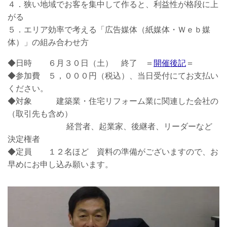
４．狭い地域でお客を集中して作ると、利益性が格段に上
がる
５．エリア効率で考える「広告媒体（紙媒体・Ｗｅｂ媒
体）」の組み合わせ方
◆日時 ６月３０日（土） 終了 ＝
開催後記
＝
◆参加費 ５，０００円（税込）、当日受付にてお支払い
ください。
◆対象 建築業・住宅リフォーム業に関連した会社の
（取引先も含め）
経営者、起業家、後継者、リーダーなど
決定権者
◆定員 １２名ほど 資料の準備がございますので、お
早めにお申し込み願います。