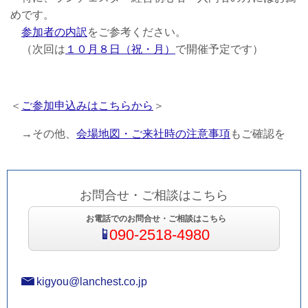
めです。
参加者の内訳
をご参考ください。
（次回は
１０月８日（祝・月）
で開催予定です）
＜
ご参加申込みはこちらから
＞
→その他、
会場地図・ご来社時の注意事項
もご確認を
お問合せ・ご相談はこちら
お電話でのお問合せ・ご相談はこちら
090-2518-4980
kigyou@lanchest.co.jp