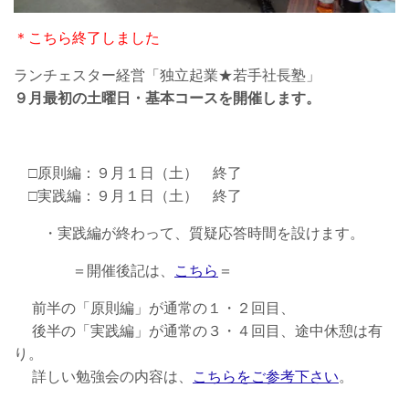
＊こちら終了しました
ランチェスター経営「独立起業★若手社長塾」
９月最初の土曜日・基本コースを開催します。
□原則編：９月１日（土） 終了
□実践編：９月１日（土） 終了
・実践編が終わって、質疑応答時間を設けます。
＝開催後記は、
こちら
＝
前半の「原則編」が通常の１・２回目、
後半の「実践編」が通常の３・４回目、途中休憩は有
り。
詳しい勉強会の内容は、
こちらをご参考下さい
。