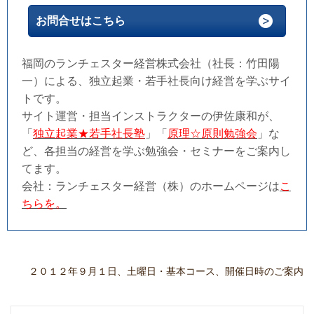
お問合せはこちら
福岡のランチェスター経営株式会社（社長：竹田陽
一）による、独立起業・若手社長向け経営を学ぶサイ
トです。
サイト運営・担当インストラクターの伊佐康和が、
「
独立起業★若手社長塾
」「
原理☆原則勉強会
」な
ど、各担当の経営を学ぶ勉強会・セミナーをご案内し
てます。
会社：ランチェスター経営（株）のホームページは
こ
ちらを。
２０１２年９月１日、土曜日・基本コース、開催日時のご案内