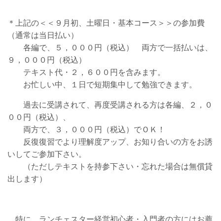
＊上記の＜＜９月初、土曜日・基本コース＞＞の参加費
（通常は当日払い）
各編で、５，０００円（税込） 両方で一括払いは、
９，０００円（税込）
テキスト代・２，６００円を含みます。
お忙しい中、１日で短期集中して勉強できます。
過去に受講されて、再度受講される方は各編、２，０
００円（税込）、
両方で、３，０００円（税込）でＯＫ！
反復復習でより理解度アップ、お知り合いの方をお誘
いしてご参加下さい。
（ただしテキストを持参下さい・忘れた場合は無償貸
出します）
特に、ランチェスター経営初心者・入門者の方にはお薦