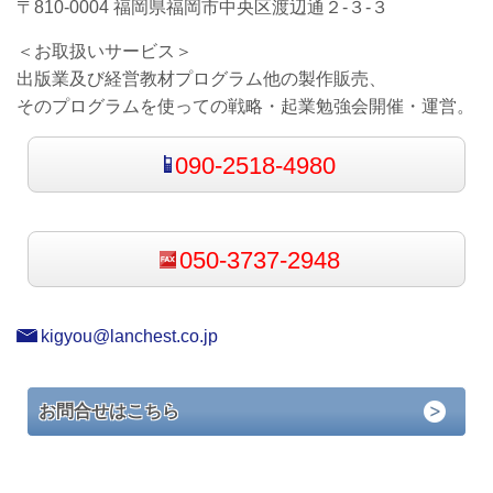
〒810-0004 福岡県福岡市中央区渡辺通２-３-３
＜お取扱いサービス＞
出版業及び経営教材プログラム他の製作販売、
そのプログラムを使っての戦略・起業勉強会開催・運営。
090-2518-4980
050-3737-2948
kigyou@lanchest.co.jp
お問合せはこちら