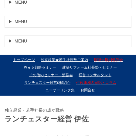
MENU
MENU
MENU
トップページ
独立起業★若手社長塾ご案内
原理☆原則勉強会
Ｗｅｂ戦略セミナー
建築リフォーム社長塾・セミナー
その他のセミナー・勉強会
経営コンサルタント
ランチェスター経営(株)紹介
伊佐康和の日記・コラム
ユーザーリンク集
お問合せ
独立起業・若手社長の成功戦略
ランチェスター経営 伊佐