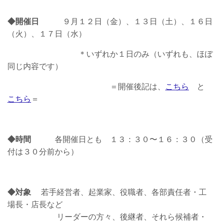
◆開催日
９月１２日（金）、１３日（土）、１６日
（火）、１７日（水）
＊いずれか１日のみ（いずれも、ほぼ
同じ内容です）
＝開催後記は、
こちら
と
こちら
＝
◆時間
各開催日とも １３：３０〜１６：３０（受
付は３０分前から）
◆対象
若手経営者、起業家、役職者、各部責任者・工
場長・店長など
リーダーの方々、後継者、それら候補者・