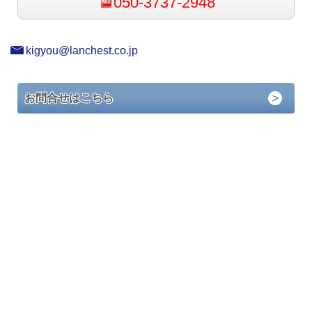
050-3737-2948
kigyou@lanchest.co.jp
お問合せはこちら