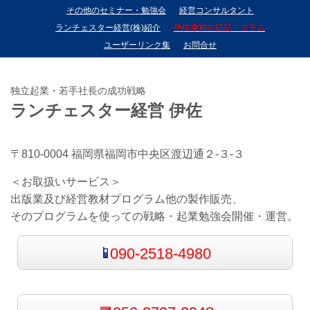
その他のセミナー・勉強会
経営コンサルタント
ランチェスター経営(株)紹介
伊佐康和の日記・コラム
ユーザーリンク集
お問合せ
独立起業・若手社長の成功戦略
ランチェスター経営 伊佐
〒810-0004 福岡県福岡市中央区渡辺通２-３-３
＜お取扱いサービス＞
出版業及び経営教材プログラム他の製作販売、
そのプログラムを使っての戦略・起業勉強会開催・運営。
090-2518-4980