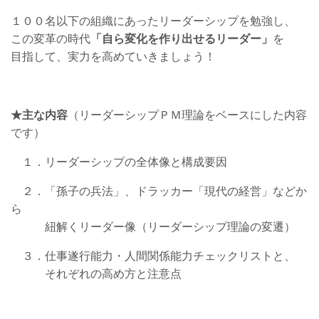
１００名以下の組織にあったリーダーシップを勉強し、
この変革の時代
「自ら変化を作り出せるリーダー」
を
目指して、実力を高めていきましょう！
★主な内容
（リーダーシップＰＭ理論をベースにした内容
です）
１．リーダーシップの全体像と構成要因
２．「孫子の兵法」、ドラッカー「現代の経営」などか
ら
紐解くリーダー像（リーダーシップ理論の変遷）
３．仕事遂行能力・人間関係能力チェックリストと、
それぞれの高め方と注意点