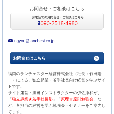
お問合せ・ご相談はこちら
お電話でのお問合せ・ご相談はこちら
090-2518-4980
kigyou@lanchest.co.jp
お問合せはこちら
福岡のランチェスター経営株式会社（社長：竹田陽
一）による、独立起業・若手社長向け経営を学ぶサイ
トです。
サイト運営・担当インストラクターの伊佐康和が、
「
独立起業★若手社長塾
」「
原理☆原則勉強会
」な
ど、各担当の経営を学ぶ勉強会・セミナーをご案内し
てます。