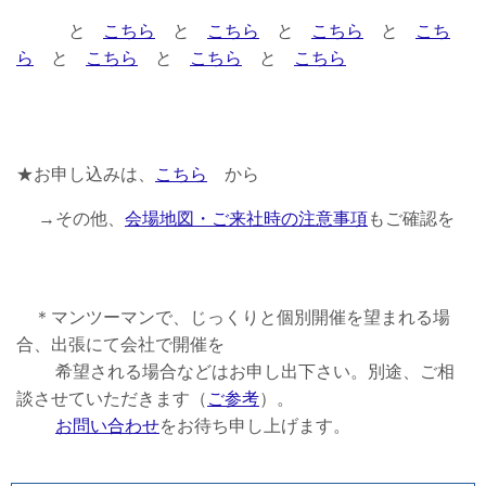
と
こちら
と
こちら
と
こちら
と
こち
ら
と
こちら
と
こちら
と
こちら
★お申し込みは、
こちら
から
→その他、
会場地図・ご来社時の注意事項
もご確認を
＊マンツーマンで、じっくりと個別開催を望まれる場
合、出張にて会社で開催を
希望される場合などはお申し出下さい。別途、ご相
談させていただきます（
ご参考
）。
お問い合わせ
をお待ち申し上げます。