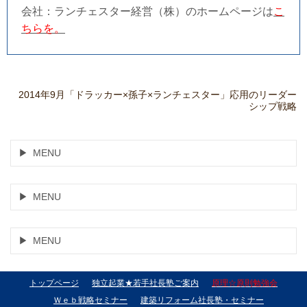
会社：ランチェスター経営（株）のホームページは
こ
ちらを。
2014年9月「ドラッカー×孫子×ランチェスター」応用のリーダー
シップ戦略
MENU
MENU
MENU
トップページ
独立起業★若手社長塾ご案内
原理☆原則勉強会
Ｗｅｂ戦略セミナー
建築リフォーム社長塾・セミナー