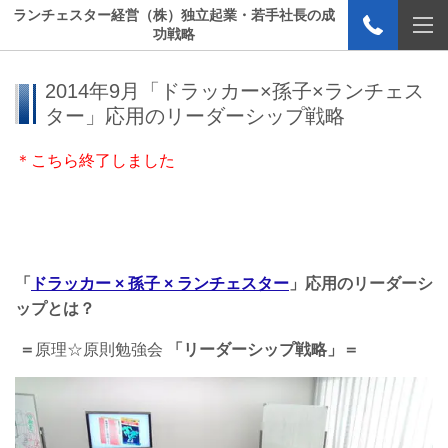
ランチェスター経営（株）独立起業・若手社長の成
功戦略
2014年9月「ドラッカー×孫子×ランチェス
ター」応用のリーダーシップ戦略
＊こちら終了しました
「
ドラッカー × 孫子 × ランチェスター
」
応用のリーダーシ
ップとは？
＝
原理☆原則勉強会
「リーダーシップ戦略」
＝