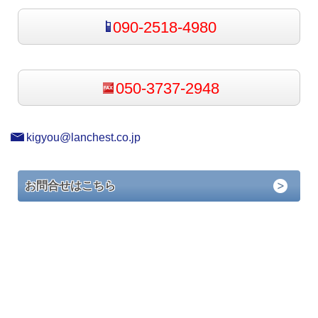
090-2518-4980
050-3737-2948
kigyou@lanchest.co.jp
お問合せはこちら