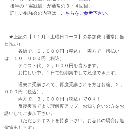
後半の「実践編」が通常の３・４回目。
詳しい勉強会の内容は、
こちらをご参考下さい
。
★上記の【１１月・土曜日コース】の参加費（通常は当
日払い）
各編で、６，０００円（税込） 両方で一括払い
は、１０，０００円（税込）
テキスト代、２，６００円を含みます。
お忙しい中、１日で短期集中して勉強できます。
過去に受講されて、再度受講される方は各編、２，
０００円（税込）、
両方で、３，０００円（税込）でＯＫ！
反復復習でより理解度アップ、お知り合いの方をお
誘いしてご参加下さい。
（ただしテキストを持参下さい。お忘れの場合は無
償貸出します）