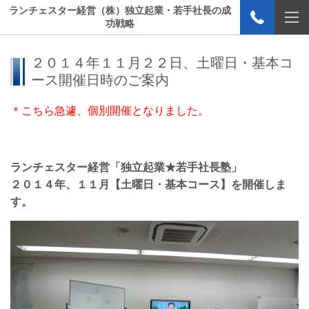
ランチェスター経営（株）独立起業・若手社長の成
功戦略
２０１４年１１月２２日、土曜日・基本コ
ース開催日時のご案内
＊こちら急遽、個別開催となりました。
ランチェスター経営「独立起業★若手社長塾」
２０１４年、１１月【土曜日・基本コース】を開催しま
す。