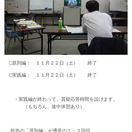
□原則編： １１月２２日（土） 終了
□実践編： １１月２２日（土） 終了
・実践編が終わって、質疑応答時間を設けます。
（もちろん、途中休憩あり）
前半の「原則編」が通常の１・２回目、