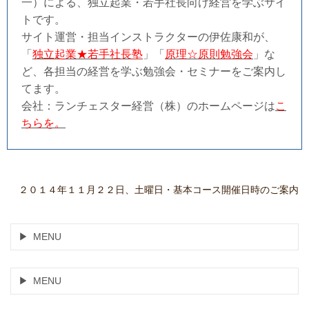
一）による、独立起業・若手社長向け経営を学ぶサイ
トです。
サイト運営・担当インストラクターの伊佐康和が、
「
独立起業★若手社長塾
」「
原理☆原則勉強会
」な
ど、各担当の経営を学ぶ勉強会・セミナーをご案内し
てます。
会社：ランチェスター経営（株）のホームページは
こ
ちらを。
２０１４年１１月２２日、土曜日・基本コース開催日時のご案内
MENU
MENU