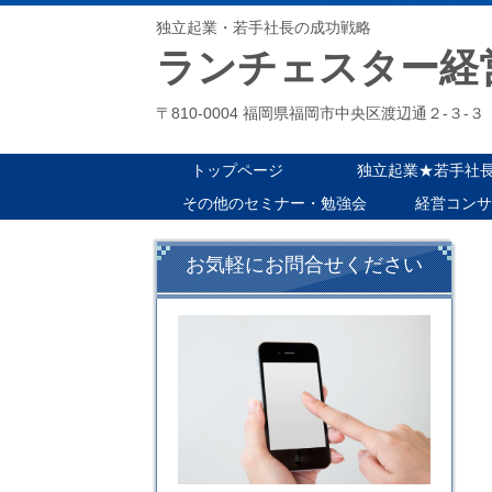
独立起業・若手社長の成功戦略
ランチェスター経
〒810-0004 福岡県福岡市中央区渡辺通２-
トップページ
独立起業★若手社
その他のセミナー・勉強会
経営コンサ
お気軽にお問合せください