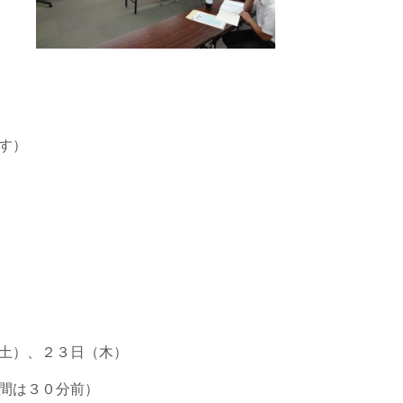
す）
土）、２３日（木）
は３０分前）