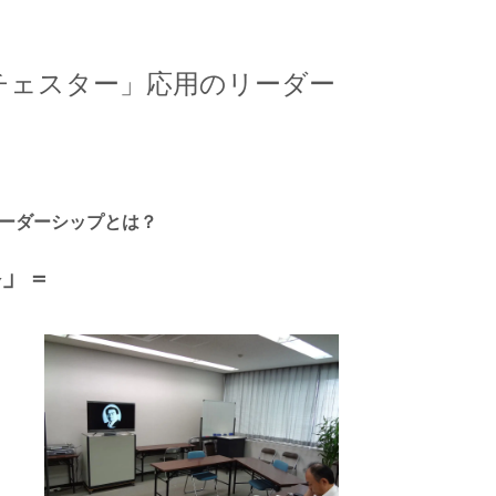
ンチェスター」応用のリーダー
ーダーシップとは？
略」
＝