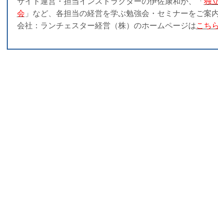
サイト運営・担当インストラクターの伊佐康和が、「
独
会
」など、各担当の経営を学ぶ勉強会・セミナーをご案
会社：ランチェスター経営（株）のホームページは
こち