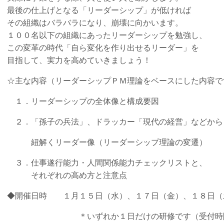
最後の仕上げとなる「リーダーシップ」が低ければ
その組織はバラバラになり、崩壊に向かいます。
１００名以下の組織にあったリーダーシップを勉強し、
この変革の時代「自ら変化を作り出せるリーダー」を
目指して、実力を高めていきましょう！
☆主な内容（リーダーシップＰＭ理論をベースにした内容で
１．リーダーシップの全体像と構成要因
２．「孫子の兵法」、ドラッカー「現代の経営」などから
紐解くリーダー像（リーダーシップ理論の変遷）
３．仕事遂行能力・人間関係能力チェックリストと、
それぞれの高め方と注意点
◆開催日時 １月１５日（水）、１７日（金）、１８日（
＊いずれか１日だけの研修です（受付時間