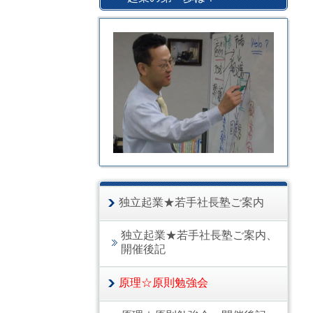
独立起業★若手社長塾ご案内
独立起業★若手社長塾ご案内、
開催後記
原理☆原則勉強会