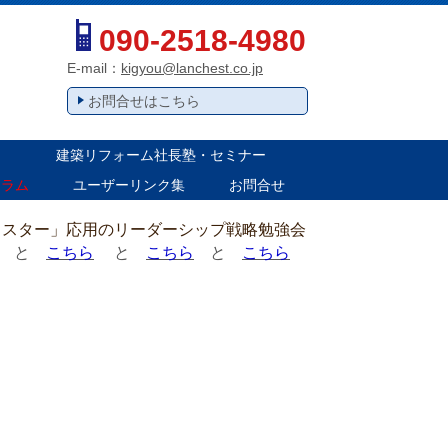
090-2518-4980
E-mail：
kigyou@lanchest.co.jp
お問合せはこちら
建築リフォーム社長塾・セミナー
コラム
ユーザーリンク集
お問合せ
チェスター」応用のリーダーシップ戦略勉強会
と
こちら
と
こちら
と
こちら