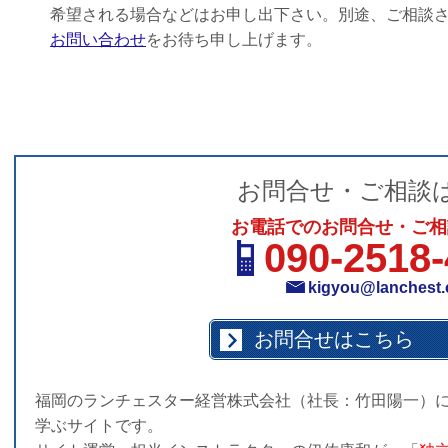
希望される場合などはお申し出下さい。別途、ご相談さ
お問い合わせ
をお待ち申し上げます。
お問合せ・ご相談
お電話でのお問合せ・ご相
090-2518
kigyou@lanchest.
お問合せはこちら
福岡のランチェスター経営株式会社（社長：竹田陽一）
学ぶサイトです。