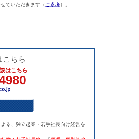
せていただきます（
ご参考
）。
はこちら
談はこちら
-4980
co.jp
による、独立起業・若手社長向け経営を