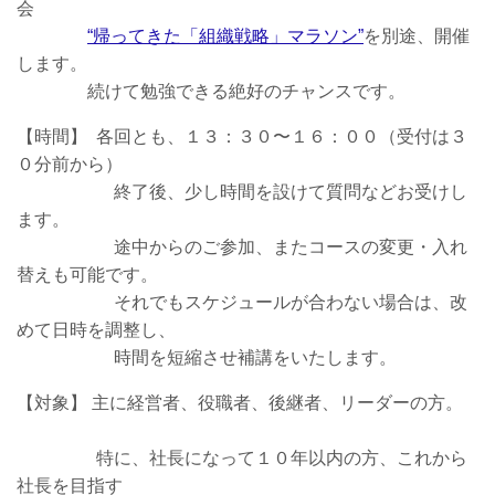
会
“帰ってきた「組織戦略」マラソン”
を別途、開催
します。
続けて勉強できる絶好のチャンスです。
【時間】 各回とも、１３：３０〜１６：００（受付は３
０分前から）
終了後、少し時間を設けて質問などお受けし
ます。
途中からのご参加、またコースの変更・入れ
替えも可能です。
それでもスケジュールが合わない場合は、改
めて日時を調整し、
時間を短縮させ補講をいたします。
【対象】 主に経営者、役職者、後継者、リーダーの方。
特に、社長になって１０年以内の方、これから
社長を目指す