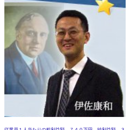
従業員１人当たりの粗利益額、７４０万円、純利益額、３