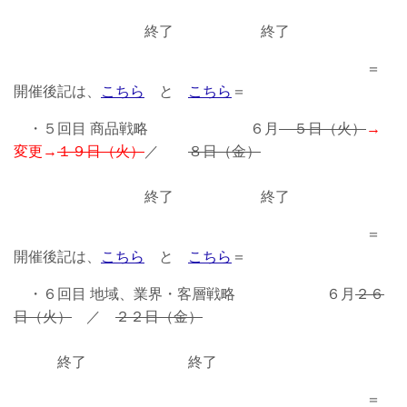
終了 終了
＝
開催後記は、
こちら
と
こちら
＝
・５回目 商品戦略 ６月
５日（火）
→
変更→
１９日（火）
／
８日（金）
終了 終了
＝
開催後記は、
こちら
と
こちら
＝
・６回目 地域、業界・客層戦略 ６月
２６
日（火）
／
２２日（金）
終了 終了
＝