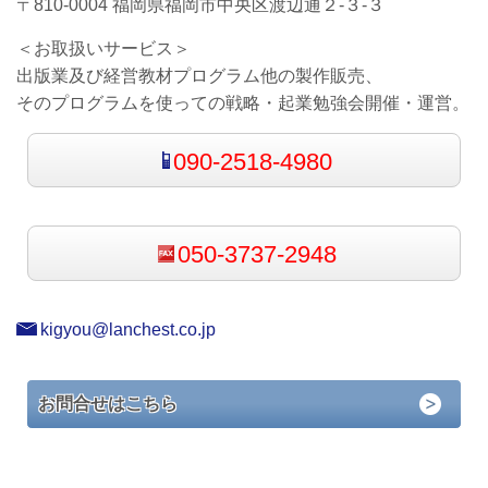
〒810-0004 福岡県福岡市中央区渡辺通２-３-３
＜お取扱いサービス＞
出版業及び経営教材プログラム他の製作販売、
そのプログラムを使っての戦略・起業勉強会開催・運営。
090-2518-4980
050-3737-2948
kigyou@lanchest.co.jp
お問合せはこちら