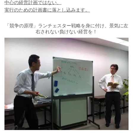
中心の経営計画ではない、
実行のための計画書に落とし込みます。
「競争の原理」ランチェスター戦略を身に付け、景気に左
右されない負けない経営を！