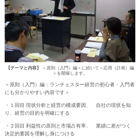
【テーマと内容】
＜原則（入門）編＞に続いて＜応用（計画）編
＞を開催します。
＜原則（入門）編：ランチェスター経営の初心者・入門者
にも分かりやすい内容です＞
・１回目 現状分析と経営の構成要因、 自社の現状を知
り、経営の目的を明確にする
・２回目 利益性の原則と市場占有率、 業績に差がつく
決定的要因を理解し身につける