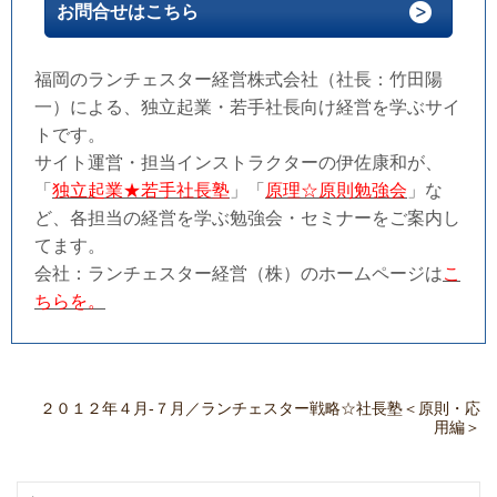
お問合せはこちら
福岡のランチェスター経営株式会社（社長：竹田陽
一）による、独立起業・若手社長向け経営を学ぶサイ
トです。
サイト運営・担当インストラクターの伊佐康和が、
「
独立起業★若手社長塾
」「
原理☆原則勉強会
」な
ど、各担当の経営を学ぶ勉強会・セミナーをご案内し
てます。
会社：ランチェスター経営（株）のホームページは
こ
ちらを。
２０１２年４月-７月／ランチェスター戦略☆社長塾＜原則・応
用編＞