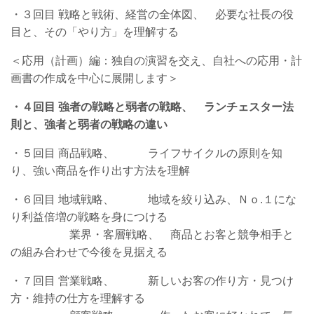
・３回目 戦略と戦術、経営の全体図、 必要な社長の役
目と、その「やり方」を理解する
＜応用（計画）編：独自の演習を交え、自社への応用・計
画書の作成を中心に展開します＞
・４回目 強者の戦略と弱者の戦略、 ランチェスター法
則と、強者と弱者の戦略の違い
・５回目 商品戦略、 ライフサイクルの原則を知
り、強い商品を作り出す方法を理解
・６回目 地域戦略、 地域を絞り込み、Ｎｏ.１にな
り利益倍増の戦略を身につける
業界・客層戦略、 商品とお客と競争相手と
の組み合わせで今後を見据える
・７回目 営業戦略、 新しいお客の作り方・見つけ
方・維持の仕方を理解する