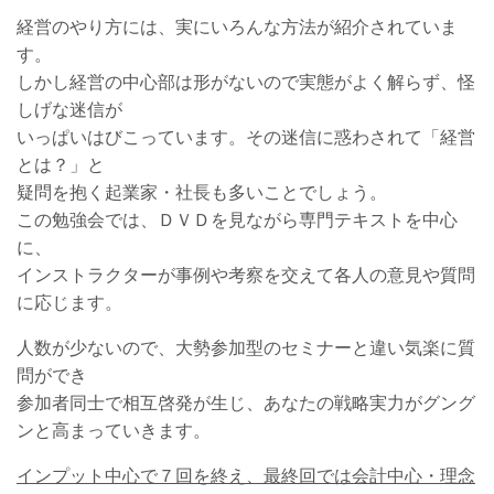
経営のやり方には、実にいろんな方法が紹介されていま
す。
しかし経営の中心部は形がないので実態がよく解らず、怪
しげな迷信が
いっぱいはびこっています。その迷信に惑わされて「経営
とは？」と
疑問を抱く起業家・社長も多いことでしょう。
この勉強会では、ＤＶＤを見ながら専門テキストを中心
に、
インストラクターが事例や考察を交えて各人の意見や質問
に応じます。
人数が少ないので、大勢参加型のセミナーと違い気楽に質
問ができ
参加者同士で相互啓発が生じ、あなたの戦略実力がグング
ンと高まっていきます。
インプット中心で７回を終え、最終回では会計中心・理念