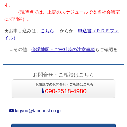
す。
（現時点では、上記のスケジュールで＆当社会議室
にて開催）。
★お申し込みは、
こちら
からか
申込書（ＰＤＦファ
イル）
→その他、
会場地図・ご来社時の注意事項
もご確認を
お問合せ・ご相談はこちら
お電話でのお問合せ・ご相談はこちら
090-2518-4980
kigyou@lanchest.co.jp