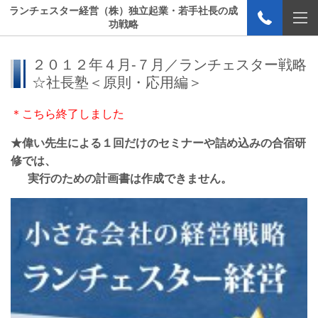
ランチェスター経営（株）独立起業・若手社長の成
功戦略
２０１２年４月-７月／ランチェスター戦略
☆社長塾＜原則・応用編＞
＊こちら終了しました
★偉い先生による１回だけのセミナーや詰め込みの合宿研
修では、
実行のための計画書は作成できません。