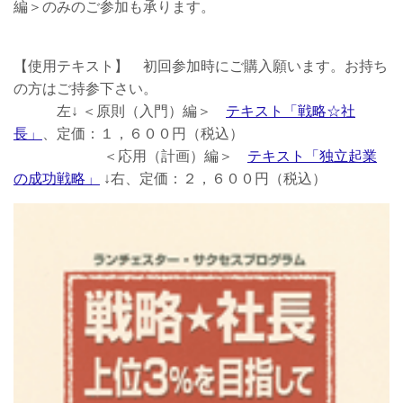
編＞のみのご参加も承ります。
【使用テキスト】 初回参加時にご購入願います。お持ち
の方はご持参下さい。
左↓ ＜原則（入門）編＞
テキスト「戦略☆社
長」
、定価：１，６００円（税込）
＜応用（計画）編＞
テキスト「独立起業
の成功戦略」
↓右、定価：２，６００円（税込）