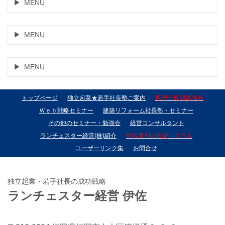
MENU
MENU
MENU
トップページ
独立起業★若手社長塾ご案内
原理☆原則勉強会
Ｗｅｂ戦略セミナー
建築リフォーム社長塾・セミナー
その他のセミナー・勉強会
経営コンサルタント
ランチェスター経営(株)紹介
伊佐康和の日記・コラム
ユーザーリンク集
お問合せ
独立起業・若手社長の成功戦略
ランチェスター経営 伊佐