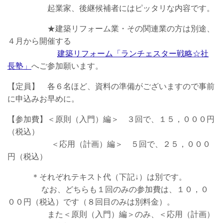
起業家、後継候補者にはピッタリな内容です。
★建築リフォーム業・その関連業の方は別途、
４月から開催する
建築リフォーム「ランチェスター戦略☆社
長塾」
へご参加願います。
【定員】 各６名ほど、資料の準備がございますので事前
に申込みお早めに。
【参加費】＜原則（入門）編＞ ３回で、１５，０００円
（税込）
＜応用（計画）編＞ ５回で、２５，０００
円（税込）
＊それぞれテキスト代（下記↓）は別です。
なお、どちらも１回のみの参加費は、１０，０
００円（税込）です（８回目のみは別料金）。
また＜原則（入門）編＞のみ、＜応用（計画）