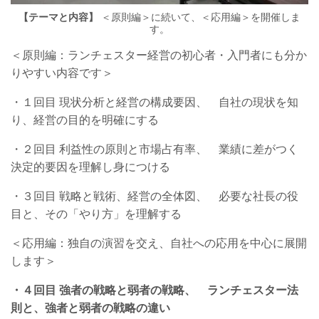
【テーマと内容】
＜原則編＞に続いて、＜応用編＞を開催しま
す。
＜原則編：ランチェスター経営の初心者・入門者にも分か
りやすい内容です＞
・１回目 現状分析と経営の構成要因、 自社の現状を知
り、経営の目的を明確にする
・２回目 利益性の原則と市場占有率、 業績に差がつく
決定的要因を理解し身につける
・３回目 戦略と戦術、経営の全体図、 必要な社長の役
目と、その「やり方」を理解する
＜応用編：独自の演習を交え、自社への応用を中心に展開
します＞
・４回目 強者の戦略と弱者の戦略、 ランチェスター法
則と、強者と弱者の戦略の違い