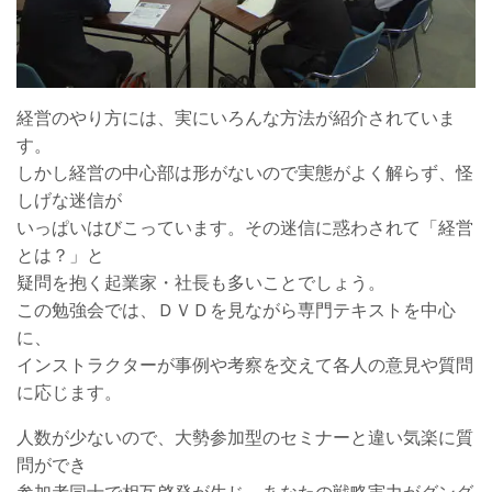
経営のやり方には、実にいろんな方法が紹介されていま
す。
しかし経営の中心部は形がないので実態がよく解らず、怪
しげな迷信が
いっぱいはびこっています。その迷信に惑わされて「経営
とは？」と
疑問を抱く起業家・社長も多いことでしょう。
この勉強会では、ＤＶＤを見ながら専門テキストを中心
に、
インストラクターが事例や考察を交えて各人の意見や質問
に応じます。
人数が少ないので、大勢参加型のセミナーと違い気楽に質
問ができ