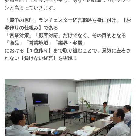
参加者同士で相互啓発が生じ、あなたの戦略実力がグング
ンと高まっていきます。
「競争の原理」ランチェスター経営戦略を身に付け、
【お
客作りの仕組み】である
「営業対策」「顧客対応」だけでなく、
その目的となる
「商品」「営業地域」「業界・客層」
における【１位作り】まで取り組むことで、
景気に左右さ
れない【
負けない経営】を実現！