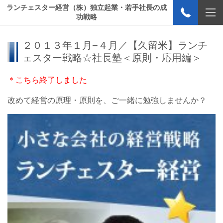
ランチェスター経営（株）独立起業・若手社長の成
功戦略
２０１３年１月−４月／【久留米】ランチ
ェスター戦略☆社長塾＜原則・応用編＞
＊こちら終了しました
改めて経営の原理・原則を、ご一緒に勉強しませんか？