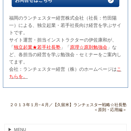
お問合せはこちら
福岡のランチェスター経営株式会社（社長：竹田陽
一）による、独立起業・若手社長向け経営を学ぶサイ
トです。
サイト運営・担当インストラクターの伊佐康和が、
「
独立起業★若手社長塾
」「
原理☆原則勉強会
」な
ど、各担当の経営を学ぶ勉強会・セミナーをご案内し
てます。
会社：ランチェスター経営（株）のホームページは
こ
ちらを。
２０１３年１月−４月／【久留米】ランチェスター戦略☆社長塾
＜原則・応用編＞
MENU