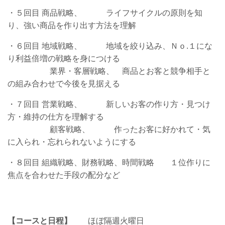
・５回目 商品戦略、 ライフサイクルの原則を知
り、強い商品を作り出す方法を理解
・６回目 地域戦略、 地域を絞り込み、Ｎｏ.１にな
り利益倍増の戦略を身につける
業界・客層戦略、 商品とお客と競争相手と
の組み合わせで今後を見据える
・７回目 営業戦略、 新しいお客の作り方・見つけ
方・維持の仕方を理解する
顧客戦略、 作ったお客に好かれて・気
に入られ・忘れられないようにする
・８回目 組織戦略、財務戦略、時間戦略 １位作りに
焦点を合わせた手段の配分など
【コースと日程】
ほぼ隔週火曜日