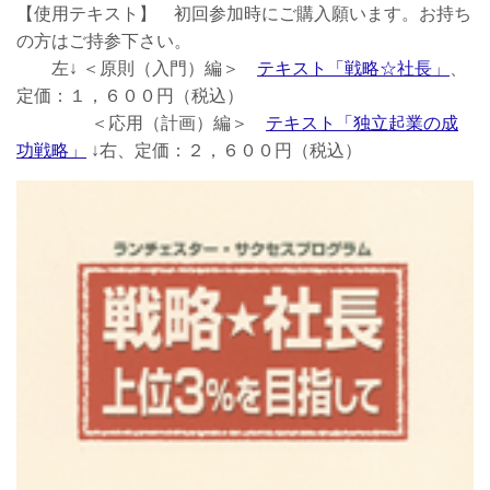
【使用テキスト】 初回参加時にご購入願います。お持ち
の方はご持参下さい。
左↓ ＜原則（入門）編＞
テキスト「戦略☆社長」
、
定価：１，６００円（税込）
＜応用（計画）編＞
テキスト「独立起業の成
功戦略」
↓右、定価：２，６００円（税込）