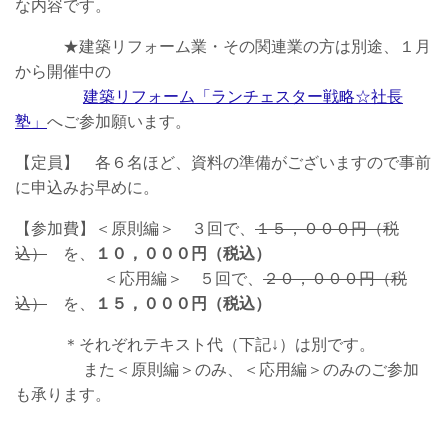
な内容です。
★建築リフォーム業・その関連業の方は別途、１月
から開催中の
建築リフォーム「ランチェスター戦略☆社長
塾」
へご参加願います。
【定員】 各６名ほど、資料の準備がございますので事前
に申込みお早めに。
【参加費】＜原則編＞ ３回で、
１５，０００円（税
込）
を、
１０，０００円（税込）
＜応用編＞ ５回で、
２０，０００円（税
込）
を、
１５，０００円（税込）
＊それぞれテキスト代（下記↓）は別です。
また＜原則編＞のみ、＜応用編＞のみのご参加
も承ります。