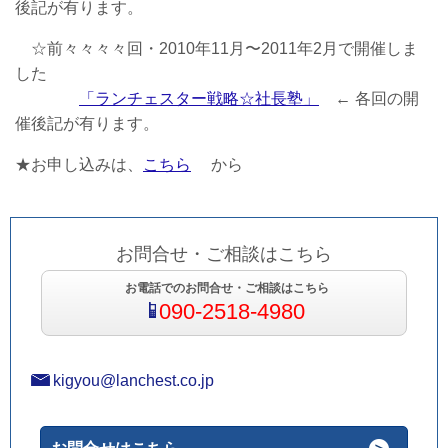
後記が有ります。
☆前々々々々回・2010年11月〜2011年2月で開催しま
した
「ランチェスター戦略☆社長塾」
← 各回の開
催後記が有ります。
★お申し込みは、
こちら
から
お問合せ・ご相談はこちら
お電話でのお問合せ・ご相談はこちら
090-2518-4980
kigyou@lanchest.co.jp