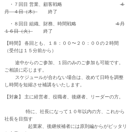
・７回目 営業、顧客戦略
４
月 ４日（木）
終了
・８回目 組織、財務、時間戦略
４月
１６日（火）
終了
【時間】 各回とも、１８：００〜２０：００の２時間
（受付は１５分前から）
途中からのご参加、１回のみのご参加も可能です。
ご相談に応じます。
スケジュールが合わない場合は、改めて日時を調整
し時間を短縮させ補講をいたします。
【対象】 主に経営者、役職者、後継者、リーダーの方。
特に、社長になって１０年以内の方、これから
社長を目指す
起業家、後継候補者には原則編からがピッタリ