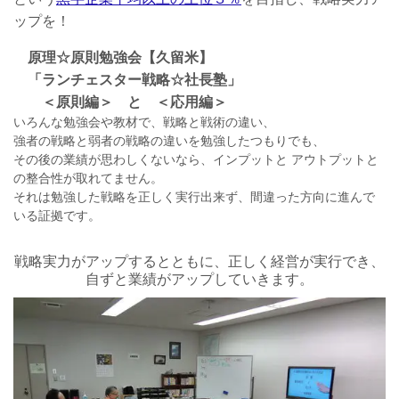
ップを！
原理☆原則勉強会
【久留米】
「ランチェスター戦略☆社長塾」
＜原則編＞ と ＜応用編＞
いろんな勉強会や教材で、戦略と戦術の違い、
強者の戦略と弱者の戦略の違いを勉強したつもりでも、
その後の業績が思わしくないなら、インプットと アウトプットと
の整合性が取れてません。
それは勉強した戦略を正しく実行出来ず、間違った方向に進んで
いる証拠です。
戦略実力がアップするとともに、正しく経営が実行でき、
自ずと業績がアップしていきます。