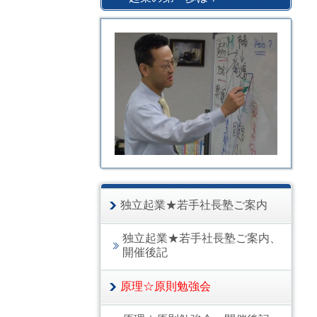
独立起業★若手社長塾ご案内
独立起業★若手社長塾ご案内、
開催後記
原理☆原則勉強会