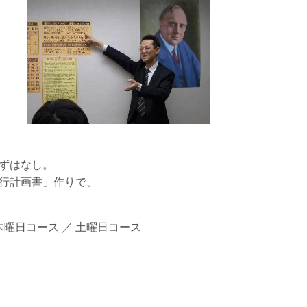
ずはなし。
行計画書」作りで、
日コース ／ 土曜日コース