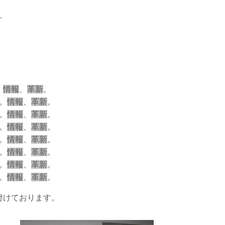
、
。
情報
、
革新
。
。
情報
、
革新
。
。
情報
、
革新
。
。
情報
、
革新
。
。
情報
、
革新
。
。
情報
、
革新
。
。
情報
、
革新
。
。
情報
、
革新
。
付けております。