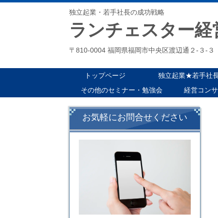
独立起業・若手社長の成功戦略
ランチェスター経
〒810-0004 福岡県福岡市中央区渡辺通２-
トップページ
独立起業★若手社
その他のセミナー・勉強会
経営コンサ
お気軽にお問合せください