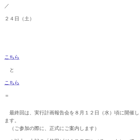
／
２４日（土）
＝開催後記
こちら
と
こちら
＝
最終回は、実行計画報告会を８月１２日（水）頃に開催し
ます。
（ご参加の際に、正式にご案内します）