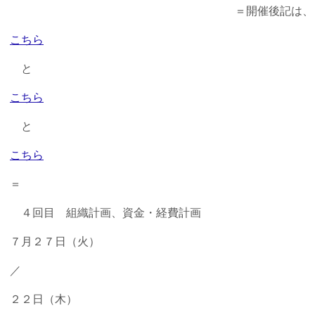
＝開催後記は、
こちら
と
こちら
と
こちら
＝
４回目 組織計画、資金・経費計画
７月２７日（火）
／
２２日（木）