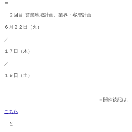
＝
２回目 営業地域計画、業界・客層計画
６月２２日（火）
／
１７日（木）
／
１９日（土）
＝開催後記は、
こちら
と