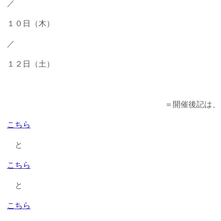
／
１０日（木）
／
１２日（土）
＝開催後記は、
こちら
と
こちら
と
こちら