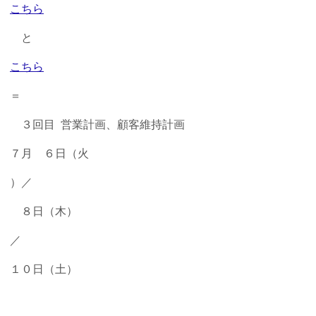
こちら
と
こちら
＝
３回目 営業計画、顧客維持計画
７月 ６日（火
）／
８日（木）
／
１０日（土）